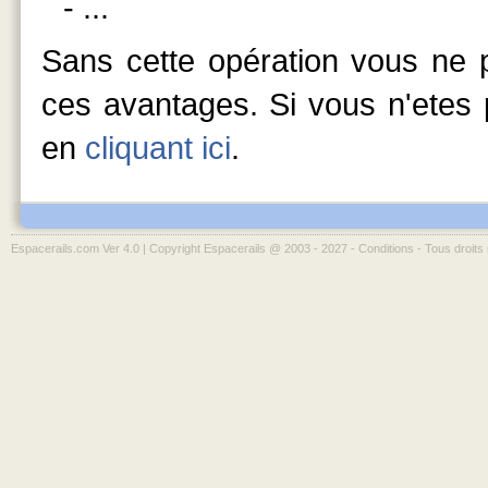
- ...
Sans cette opération vous ne p
ces avantages. Si vous n'etes p
en
cliquant ici
.
Espacerails.com Ver 4.0 | Copyright Espacerails @ 2003 - 2027 -
Conditions
- Tous droits