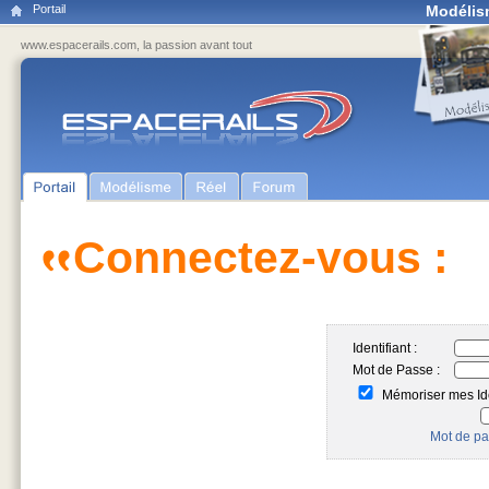
Portail
Modélis
www.espacerails.com, la passion avant tout
Connectez-vous :
Identifiant :
Mot de Passe :
Mémoriser mes Ide
Mot de pa