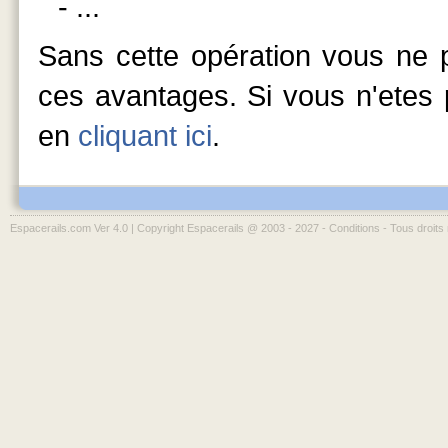
- ...
Sans cette opération vous ne p
ces avantages. Si vous n'etes p
en
cliquant ici
.
Espacerails.com Ver 4.0 | Copyright Espacerails @ 2003 - 2027 -
Conditions
- Tous droits