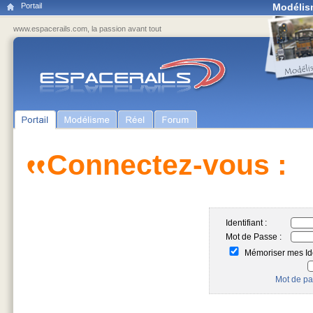
Portail
Modélis
www.espacerails.com, la passion avant tout
Connectez-vous :
Identifiant :
Mot de Passe :
Mémoriser mes Ide
Mot de pa