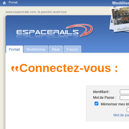
Portail
Modélis
www.espacerails.com, la passion avant tout
Connectez-vous :
Identifiant :
Mot de Passe :
Mémoriser mes Ide
Mot de pa