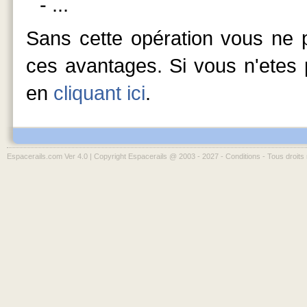
- ...
Sans cette opération vous ne p
ces avantages. Si vous n'etes p
en
cliquant ici
.
Espacerails.com Ver 4.0 | Copyright Espacerails @ 2003 - 2027 -
Conditions
- Tous droits