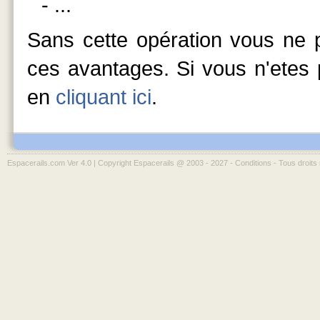
- ...
Sans cette opération vous ne p
ces avantages. Si vous n'etes p
en
cliquant ici
.
Espacerails.com Ver 4.0 | Copyright Espacerails @ 2003 - 2027 -
Conditions
- Tous droits