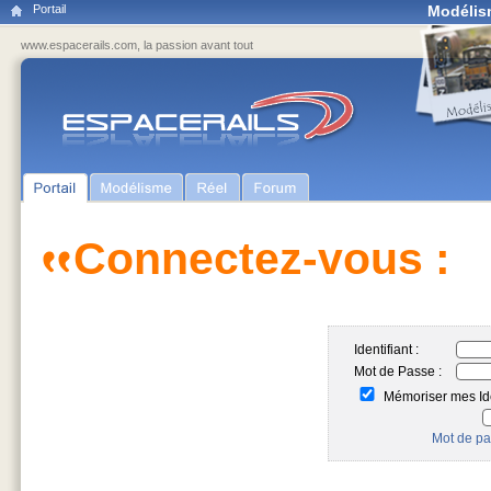
Portail
Modélis
www.espacerails.com, la passion avant tout
Connectez-vous :
Identifiant :
Mot de Passe :
Mémoriser mes Ide
Mot de pa