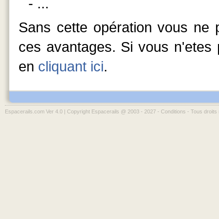
- ...
Sans cette opération vous ne p
ces avantages. Si vous n'etes p
en
cliquant ici
.
Espacerails.com Ver 4.0 | Copyright Espacerails @ 2003 - 2027 -
Conditions
- Tous droits