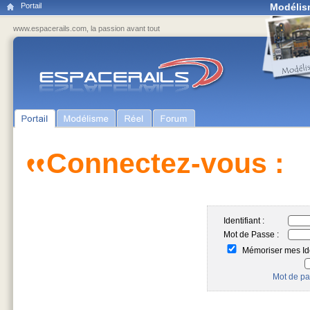
Portail
Modélis
www.espacerails.com, la passion avant tout
Connectez-vous :
Identifiant :
Mot de Passe :
Mémoriser mes Ide
Mot de pa