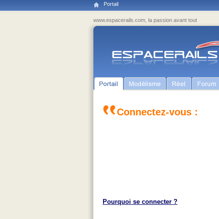
Portail
www.espacerails.com, la passion avant tout
Connectez-vous :
Pourquoi se connecter ?