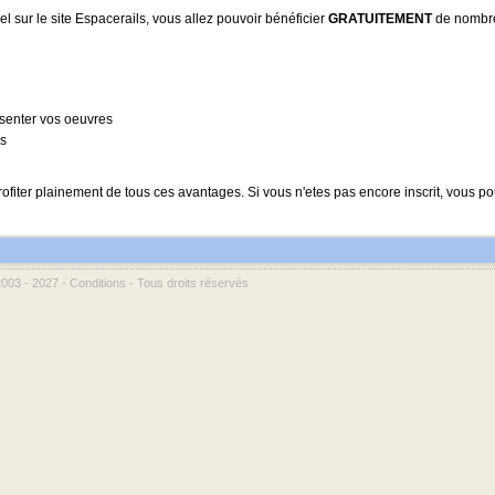
 sur le site Espacerails, vous allez pouvoir bénéficier
GRATUITEMENT
de nombreu
ésenter vos oeuvres
es
ofiter plainement de tous ces avantages. Si vous n'etes pas encore inscrit, vous po
2003 - 2027 -
Conditions
- Tous droits réservés