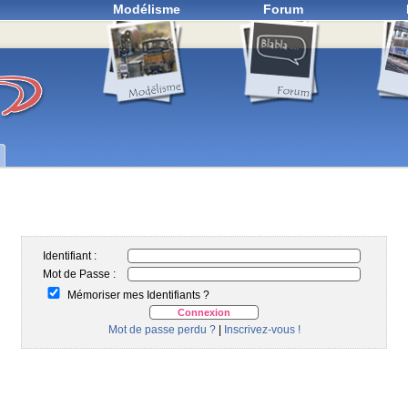
Modélisme
Forum
Identifiant :
Mot de Passe :
Mémoriser mes Identifiants ?
Mot de passe perdu ?
|
Inscrivez-vous !