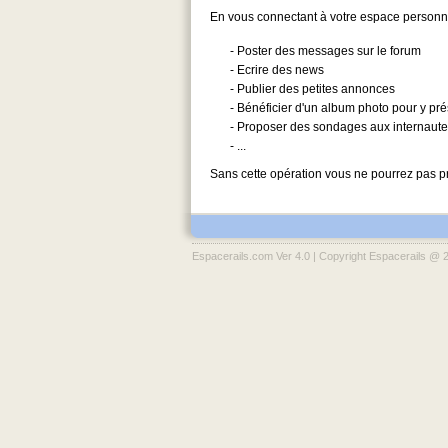
En vous connectant à votre espace personnel
- Poster des messages sur le forum
- Ecrire des news
- Publier des petites annonces
- Bénéficier d'un album photo pour y pr
- Proposer des sondages aux internaut
- ...
Sans cette opération vous ne pourrez pas pr
Espacerails.com Ver 4.0 | Copyright Espacerails @ 