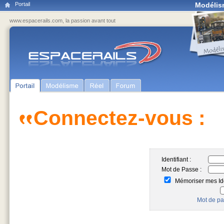
Portail
Modélis
www.espacerails.com, la passion avant tout
Connectez-vous :
Identifiant :
Mot de Passe :
Mémoriser mes Ide
Mot de pa