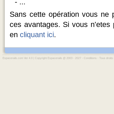
- ...
Sans cette opération vous ne p
ces avantages. Si vous n'etes p
en
cliquant ici
.
Espacerails.com Ver 4.0 | Copyright Espacerails @ 2003 - 2027 -
Conditions
- Tous droits