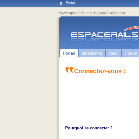
Portail
www.espacerails.com, la passion avant tout
Connectez-vous :
Pourquoi se connecter ?