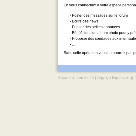
En vous connectant à votre espace personnel
- Poster des messages sur le forum
- Ecrire des news
- Publier des petites annonces
- Bénéficier d'un album photo pour y pr
- Proposer des sondages aux internaut
- ...
Sans cette opération vous ne pourrez pas pr
Espacerails.com Ver 4.0 | Copyright Espacerails @ 