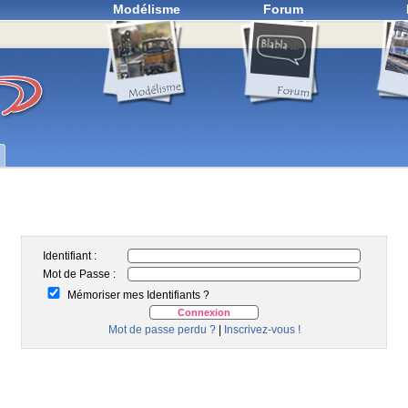
Modélisme
Forum
Identifiant :
Mot de Passe :
Mémoriser mes Identifiants ?
Mot de passe perdu ?
|
Inscrivez-vous !