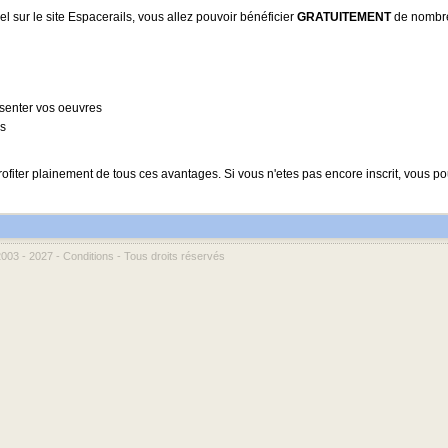
 sur le site Espacerails, vous allez pouvoir bénéficier
GRATUITEMENT
de nombreu
ésenter vos oeuvres
es
ofiter plainement de tous ces avantages. Si vous n'etes pas encore inscrit, vous po
2003 - 2027 -
Conditions
- Tous droits réservés