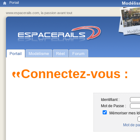
Portail
Modélis
www.espacerails.com, la passion avant tout
Connectez-vous :
Identifiant :
Mot de Passe :
Mémoriser mes Ide
Mot de pa