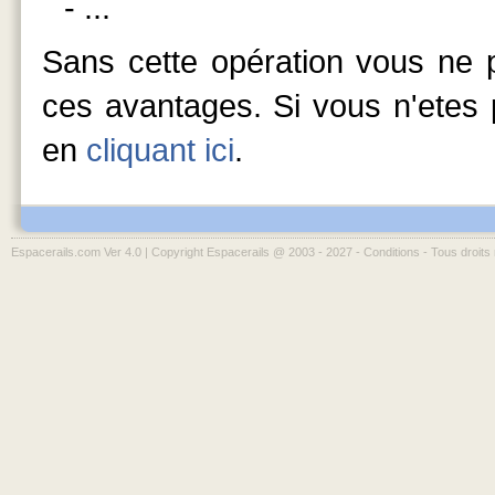
- ...
Sans cette opération vous ne p
ces avantages. Si vous n'etes p
en
cliquant ici
.
Espacerails.com Ver 4.0 | Copyright Espacerails @ 2003 - 2027 -
Conditions
- Tous droits