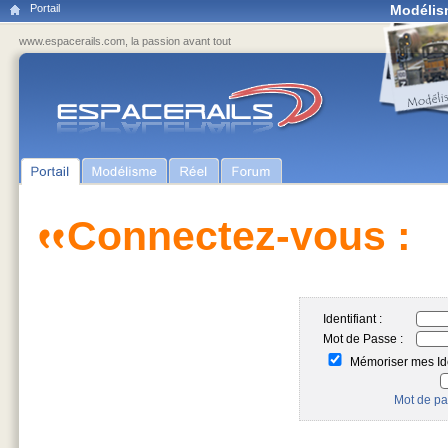
Portail
Modélis
www.espacerails.com, la passion avant tout
Connectez-vous :
Identifiant :
Mot de Passe :
Mémoriser mes Ide
Mot de pa