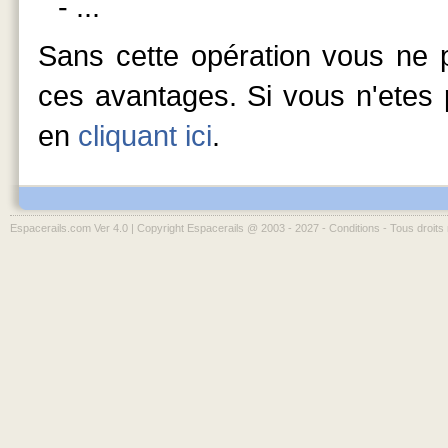
- ...
Sans cette opération vous ne p
ces avantages. Si vous n'etes p
en
cliquant ici
.
Espacerails.com Ver 4.0 | Copyright Espacerails @ 2003 - 2027 -
Conditions
- Tous droits