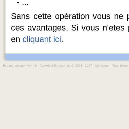
- ...
Sans cette opération vous ne p
ces avantages. Si vous n'etes p
en
cliquant ici
.
Espacerails.com Ver 4.0 | Copyright Espacerails @ 2003 - 2027 -
Conditions
- Tous droits