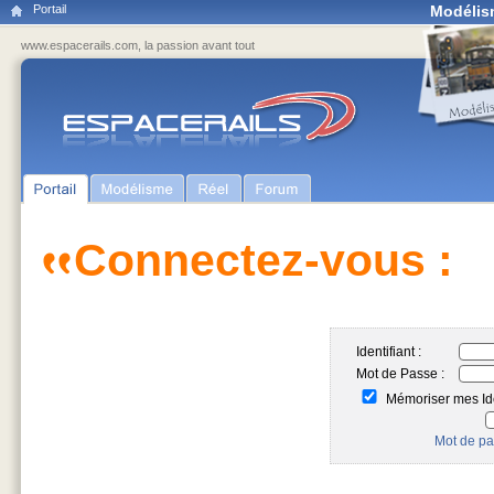
Portail
Modélis
www.espacerails.com, la passion avant tout
Connectez-vous :
Identifiant :
Mot de Passe :
Mémoriser mes Ide
Mot de pa