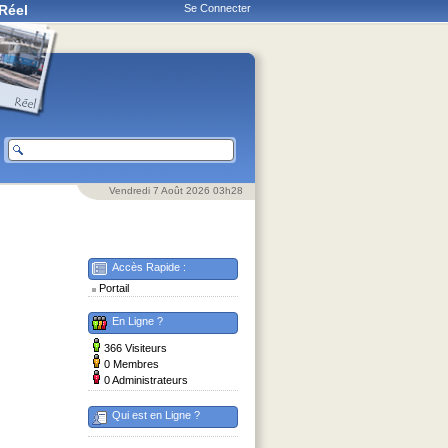
Réel
Se Connecter
Vendredi 7 Août 2026 03h28
Accès Rapide :
Portail
En Ligne ?
366 Visiteurs
0 Membres
0 Administrateurs
Qui est en Ligne ?