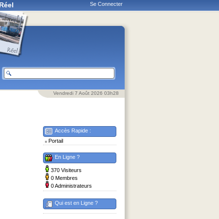
Réel
Se Connecter
Vendredi 7 Août 2026 03h28
Accès Rapide :
Portail
En Ligne ?
370 Visiteurs
0 Membres
0 Administrateurs
Qui est en Ligne ?