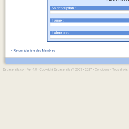
Sa description :
Il aime :
Il aime pas :
< Retour à la liste des Membres
Espacerails.com Ver 4.0 | Copyright Espacerails @ 2003 - 2027 -
Conditions
- Tous droits