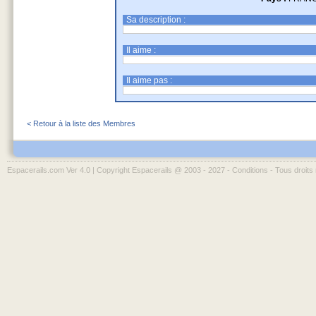
Sa description :
Il aime :
Il aime pas :
< Retour à la liste des Membres
Espacerails.com Ver 4.0 | Copyright Espacerails @ 2003 - 2027 -
Conditions
- Tous droits