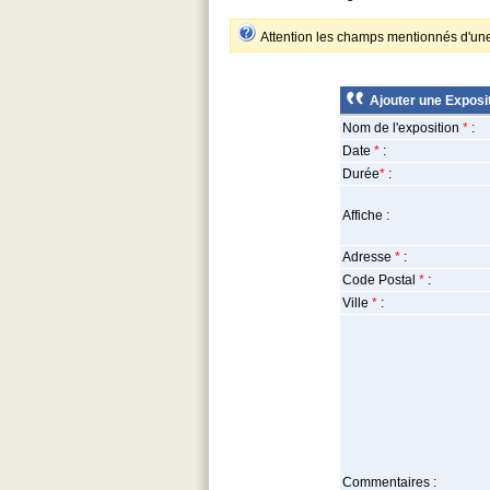
Attention les champs mentionnés d'u
Ajouter une Exposit
Nom de l'exposition
*
:
Date
*
:
Durée
*
:
Affiche :
Adresse
*
:
Code Postal
*
:
Ville
*
:
Commentaires :