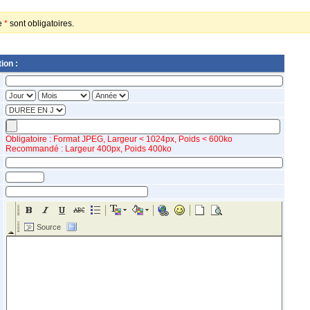
ne
*
sont obligatoires.
ion :
Obligatoire : Format JPEG, Largeur < 1024px, Poids < 600ko
Recommandé : Largeur 400px, Poids 400ko