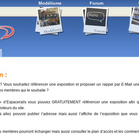
Modélisme
Forum
n :
 ? Vous souhaitez référencer une exposition et proposer un rappel par E-Mail u
os membres qui le souhaite ?
 d’Espacerails vous pouvez GRATUITEMENT référencer une exposition afin qu’
iteurs du site.
 allez pouvoir publier l’adresse mais aussi l’affiche de l’exposition que vous
 les membres pourront échanger mais aussi consulter le plan d’accès et les commen