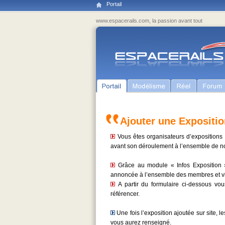
Portail
www.espacerails.com, la passion avant tout
Ajouter une Expositio
Vous êtes organisateurs d’expositions
avant son déroulement à l’ensemble de n
Grâce au module « Infos Exposition »
annoncée à l’ensemble des membres et vis
A partir du formulaire ci-dessous vous
référencer.
Une fois l’exposition ajoutée sur site,
vous aurez renseigné.