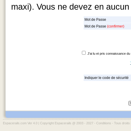
maxi). Vous ne devez en aucun 
Mot de Passe
Mot de Passe
(confirmer)
J'ai lu et pris connaissance du
Indiquer le code de sécurité
Espacerails.com Ver 4.0 | Copyright Espacerails @ 2003 - 2027 -
Conditions
- Tous droits