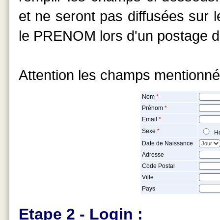
et ne seront pas diffusées sur 
le PRENOM lors d'un postage d
Attention les champs mentionn
Nom
*
Prénom
*
Email
*
Sexe
*
H
Date de Naissance
Adresse
Code Postal
Ville
Pays
Etape 2 - Login :