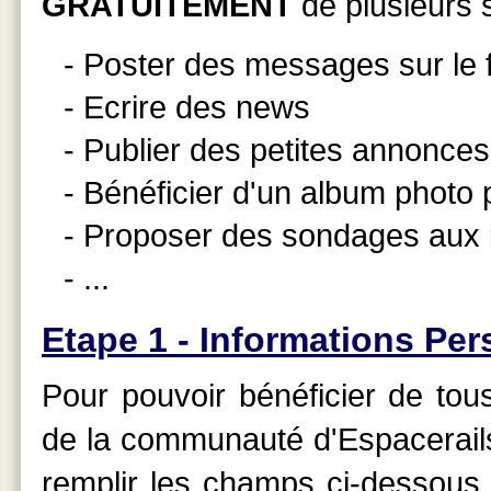
GRATUITEMENT
de plusieurs s
- Poster des messages sur le
- Ecrire des news
- Publier des petites annonces
- Bénéficier d'un album photo
- Proposer des sondages aux 
- ...
Etape 1 - Informations Per
Pour pouvoir bénéficier de tou
de la communauté d'Espacerails,
remplir les champs ci-dessous