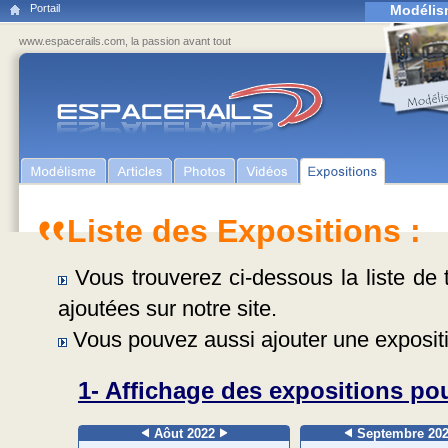
Portail
Modélis
www.espacerails.com, la passion avant tout
Liste des Expositions :
Vous trouverez ci-dessous la liste de t
ajoutées sur notre site.
Vous pouvez aussi ajouter une expositi
1- Affichage des expositions pou
Aôut 2022
Septembre 20