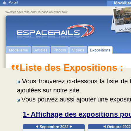
Portail
Modélis
www.espacerails.com, la passion avant tout
Liste des Expositions :
Vous trouverez ci-dessous la liste de t
ajoutées sur notre site.
Vous pouvez aussi ajouter une expositi
1- Affichage des expositions pou
Septembre 2022
Octobre 202