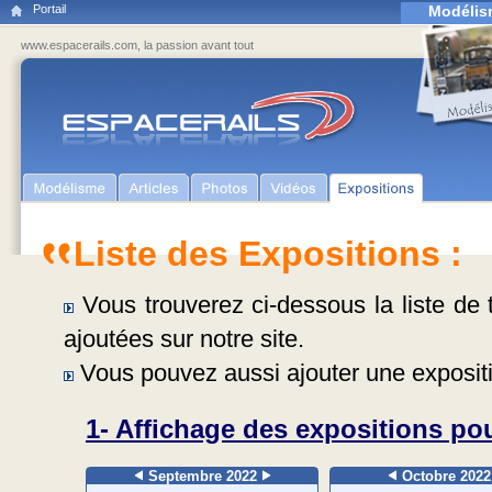
Portail
Modélis
www.espacerails.com, la passion avant tout
Liste des Expositions :
Vous trouverez ci-dessous la liste de t
ajoutées sur notre site.
Vous pouvez aussi ajouter une expositi
1- Affichage des expositions pou
Septembre 2022
Octobre 202