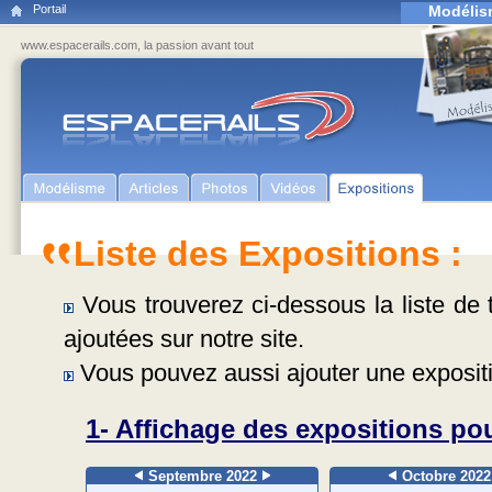
Portail
Modélis
www.espacerails.com, la passion avant tout
Liste des Expositions :
Vous trouverez ci-dessous la liste de t
ajoutées sur notre site.
Vous pouvez aussi ajouter une expositi
1- Affichage des expositions pou
Septembre 2022
Octobre 202