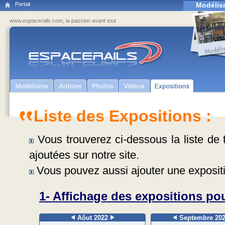
Portail
Modélis
www.espacerails.com, la passion avant tout
Liste des Expositions :
Vous trouverez ci-dessous la liste de t
ajoutées sur notre site.
Vous pouvez aussi ajouter une expositi
1- Affichage des expositions pou
Aôut 2022
Septembre 20