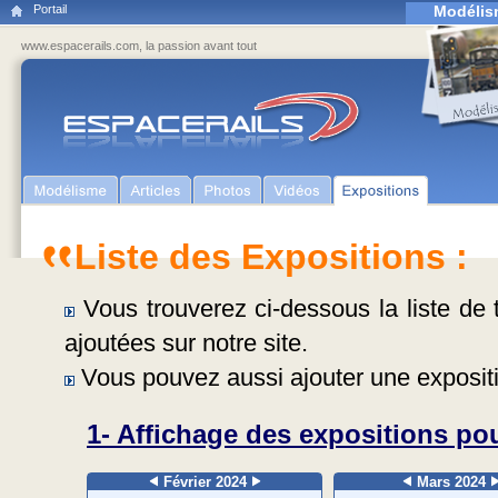
Portail
Modélis
www.espacerails.com, la passion avant tout
Liste des Expositions :
Vous trouverez ci-dessous la liste de t
ajoutées sur notre site.
Vous pouvez aussi ajouter une expositi
1- Affichage des expositions pou
Février 2024
Mars 2024