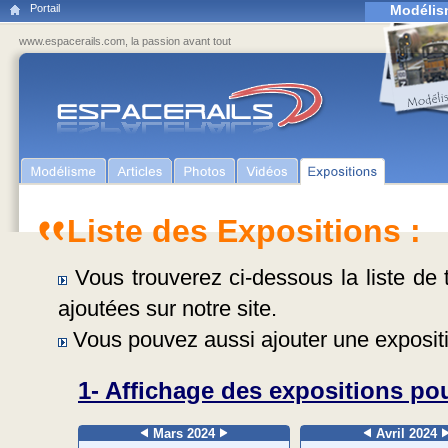
Portail
Modélis
www.espacerails.com, la passion avant tout
Liste des Expositions :
Vous trouverez ci-dessous la liste de t
ajoutées sur notre site.
Vous pouvez aussi ajouter une expositi
1- Affichage des expositions pou
Mars 2024
Avril 2024