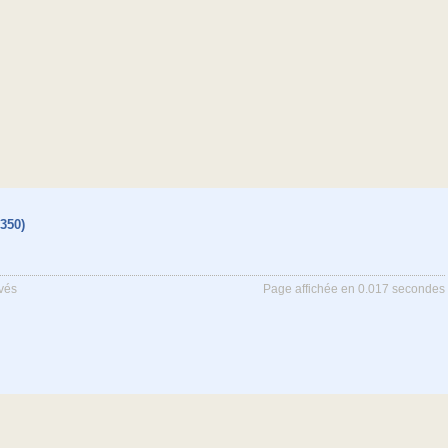
350)
rvés
Page affichée en 0.017 secondes