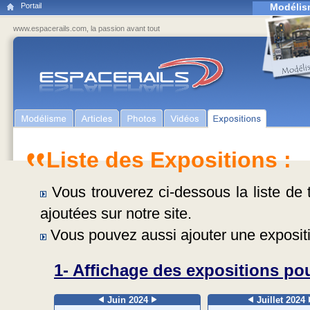
Portail
Modélis
www.espacerails.com, la passion avant tout
Liste des Expositions :
Vous trouverez ci-dessous la liste de t
ajoutées sur notre site.
Vous pouvez aussi ajouter une expositi
1- Affichage des expositions pou
Juin 2024
Juillet 2024