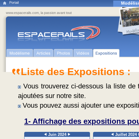
Portail
Modélis
www.espacerails.com, la passion avant tout
Liste des Expositions :
Vous trouverez ci-dessous la liste de t
ajoutées sur notre site.
Vous pouvez aussi ajouter une expositi
1- Affichage des expositions pou
Juin 2024
Juillet 2024