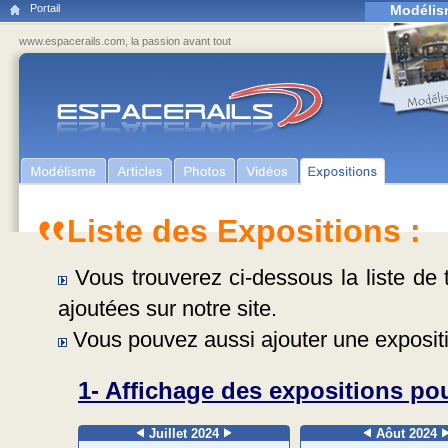
Portail
Modélis
www.espacerails.com, la passion avant tout
Liste des Expositions :
Vous trouverez ci-dessous la liste de t
ajoutées sur notre site.
Vous pouvez aussi ajouter une expositi
1- Affichage des expositions pou
Juillet 2024
Aôut 2024