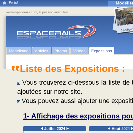
Portail
Modélis
www.espacerails.com, la passion avant tout
Liste des Expositions :
Vous trouverez ci-dessous la liste de t
ajoutées sur notre site.
Vous pouvez aussi ajouter une expositi
1- Affichage des expositions pou
Juillet 2024
Aôut 2024