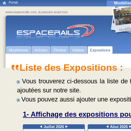
Portail
Modélis
www.espacerails.com, la passion avant tout
Liste des Expositions :
Vous trouverez ci-dessous la liste de t
ajoutées sur notre site.
Vous pouvez aussi ajouter une expositi
1- Affichage des expositions pou
Juillet 2026
Aôut 2026