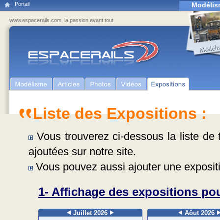
Portail
Modélis
www.espacerails.com, la passion avant tout
Liste des Expositions :
Vous trouverez ci-dessous la liste de t
ajoutées sur notre site.
Vous pouvez aussi ajouter une expositi
1- Affichage des expositions pou
Juillet 2026
Aôut 2026