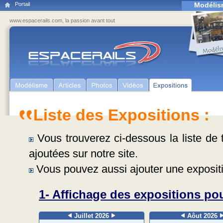
Portail
Modélis
www.espacerails.com, la passion avant tout
Liste des Expositions :
Vous trouverez ci-dessous la liste de t
ajoutées sur notre site.
Vous pouvez aussi ajouter une expositi
1- Affichage des expositions pou
Juillet 2026
Aôut 2026