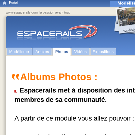
Portail
Modélis
www.espacerails.com, la passion avant tout
Albums Photos :
Espacerails met à disposition des in
membres de sa communauté.
A partir de ce module vous allez pouvoir :