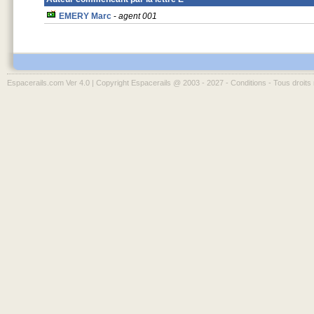
EMERY Marc
-
agent 001
Espacerails.com Ver 4.0 | Copyright Espacerails @ 2003 - 2027 -
Conditions
- Tous droits