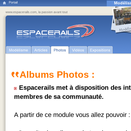
Portail
Modélis
www.espacerails.com, la passion avant tout
Albums Photos :
Espacerails met à disposition des in
membres de sa communauté.
A partir de ce module vous allez pouvoir :