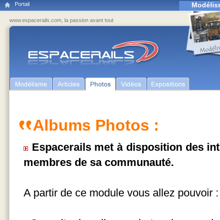
Portail
Modélis
www.espacerails.com, la passion avant tout
Albums Photos :
Espacerails met à disposition des in
membres de sa communauté.
A partir de ce module vous allez pouvoir :