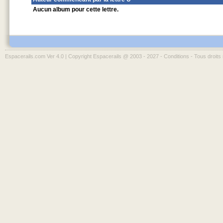
Aucun album pour cette lettre.
Espacerails.com Ver 4.0 | Copyright Espacerails @ 2003 - 2027 -
Conditions
- Tous droits