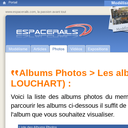
Portail
Modélis
www.espacerails.com, la passion avant tout
Albums Photos
> Les al
LOUCHART) :
Voici la liste des albums photos du m
parcourir les albums ci-dessous il suffit d
l'album que vous souhaitez visualiser.
Liste des Albums Photos