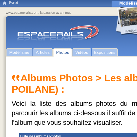
Portail
Modélis
www.espacerails.com, la passion avant tout
Albums Photos
> Les al
POILANE) :
Voici la liste des albums photos du
parcourir les albums ci-dessous il suffit d
l'album que vous souhaitez visualiser.
Liste des Albums Photos