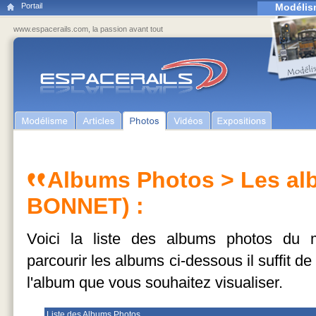
Portail
Modélis
www.espacerails.com, la passion avant tout
Albums Photos
> Les al
BONNET) :
Voici la liste des albums photos d
parcourir les albums ci-dessous il suffit d
l'album que vous souhaitez visualiser.
Liste des Albums Photos