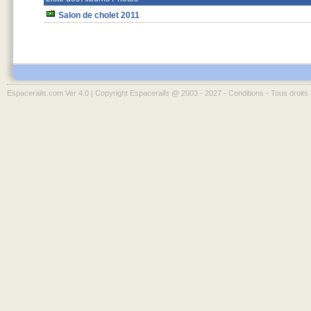
Salon de cholet 2011
Espacerails.com Ver 4.0 | Copyright Espacerails @ 2003 - 2027 -
Conditions
- Tous droits