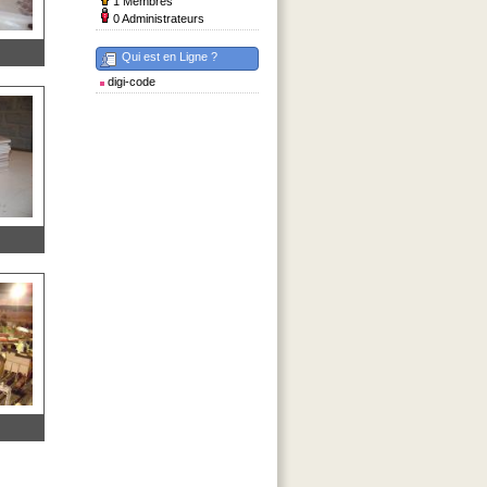
1 Membres
0 Administrateurs
Qui est en Ligne ?
digi-code