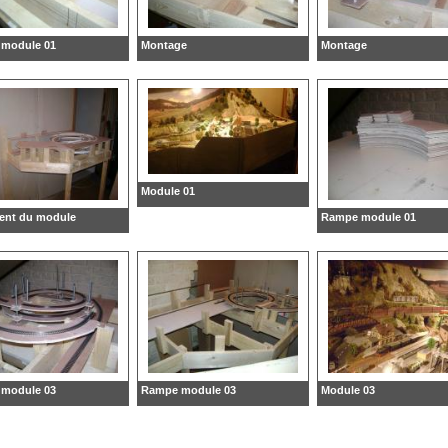
module 01
Montage
Montage
Module 01
ent du module
Rampe module 01
module 03
Rampe module 03
Module 03