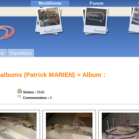
Modélisme
Forum
 albums (Patrick MARIEN)
> Album :
Visites :
5546
Commentaires :
0