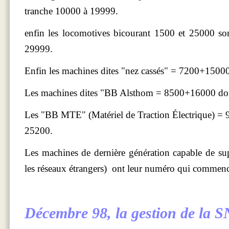
tranche 10000 à 19999.
enfin les locomotives bicourant 1500 et 25000 so
29999.
Enfin les machines dites "nez cassés" = 7200+150
Les machines dites "BB Alsthom = 8500+16000 do
Les "BB MTE" (Matériel de Traction Électrique) 
25200.
Les machines de dernière génération capable de su
les réseaux étrangers) ont leur numéro qui commen
Décembre 98
, la gestion de la S