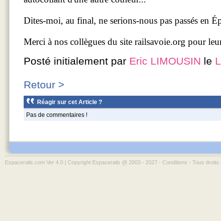
Dites-moi, au final, ne serions-nous pas passés en
Merci à nos collègues du site railsavoie.org pour leur
Posté initialement par
Eric LIMOUSIN
le
L
Retour >
Réagir sur cet Article ?
Pas de commentaires !
Espacerails.com Ver 4.0 | Copyright Espacerails @ 2003 - 2027 -
Conditions
- Tous droits