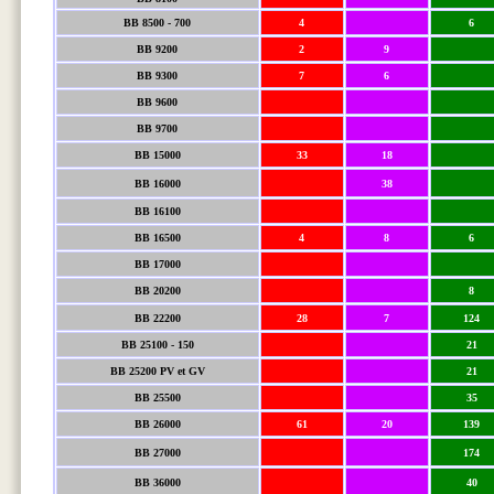
BB 8500 - 700
4
6
BB 9200
2
9
BB 9300
7
6
BB 9600
BB 9700
BB 15000
33
18
BB 16000
38
BB 16100
BB 16500
4
8
6
BB 17000
BB 20200
8
BB 22200
28
7
124
BB 25100 - 150
21
BB 25200 PV et GV
21
BB 25500
35
BB 26000
61
20
139
BB 27000
174
BB 36000
40