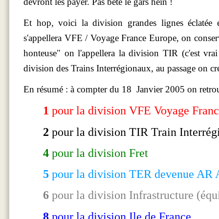
devront les payer. Pas bête le gars hein !
Et hop, voici la division grandes lignes éclatée
s'appellera VFE / Voyage France Europe, on conserve à
honteuse" on l'appellera la division TIR (c'est vrai 
division des Trains Interrégionaux, au passage on créé 
En résumé : à compter du 18 Janvier 2005 on retro
1
pour la division VFE Voyage Franc
2
pour la division TIR Train Interr
4
pour la division Fret
5
pour la division TER devenue AR 
6
pour la division Infrastructure (éq
8
pour la division Ile de France