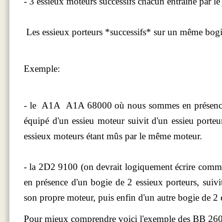
- 3 essieux moteurs successifs chacun entraîné par 
Les essieux porteurs *successifs* sur un même bogie 
Exemple:
- le A1A A1A 68000 où nous sommes en présence 
équipé d'un essieu moteur suivit d'un essieu porte
essieux moteurs étant mûs par le même moteur.
- la 2D2 9100 (on devrait logiquement écrire com
en présence d'un bogie de 2 essieux porteurs, suiv
son propre moteur, puis enfin d'un autre bogie de 2 
Pour mieux comprendre voici l'exemple des BB 260