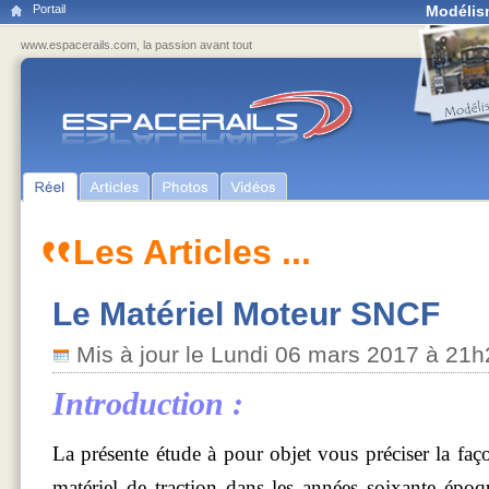
Portail
Modélis
www.espacerails.com, la passion avant tout
Les Articles ...
Le Matériel Moteur SNCF
Mis à jour le Lundi 06 mars 2017 à 21
Introduction :
La présente étude à pour objet vous préciser la fa
matériel de traction dans les années soixante époq