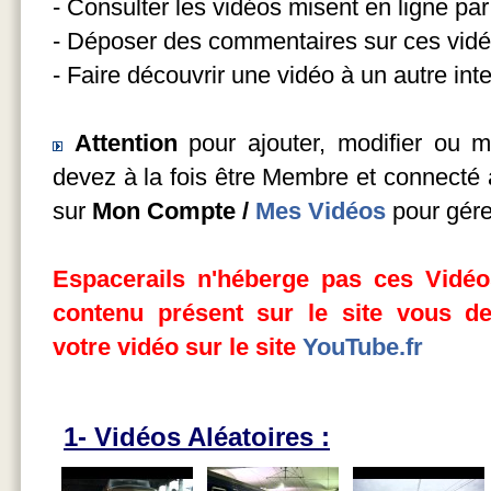
- Consulter les vidéos misent en ligne p
- Déposer des commentaires sur ces vidé
- Faire découvrir une vidéo à un autre int
Attention
pour ajouter, modifier ou 
devez à la fois être Membre et connecté a
sur
Mon Compte /
Mes Vidéos
pour gére
Espacerails n'héberge pas ces Vidéos
contenu présent sur le site vous d
votre vidéo sur le site
YouTube.fr
1- Vidéos Aléatoires :