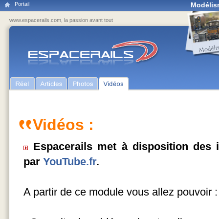
Portail
Modélis
www.espacerails.com, la passion avant tout
Vidéos :
Espacerails met à disposition des 
par
YouTube.fr
.
A partir de ce module vous allez pouvoir :