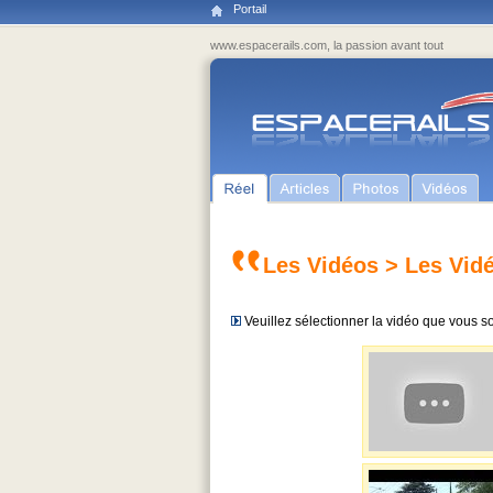
Portail
www.espacerails.com, la passion avant tout
Les Vidéos
> Les Vidé
Veuillez sélectionner la vidéo que vous so