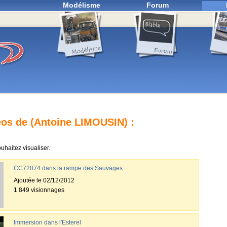
Modélisme
Forum
os de (Antoine LIMOUSIN) :
uhaitez visualiser.
CC72074 dans la rampe des Sauvages
Ajoutée le 02/12/2012
1 849 visionnages
Immersion dans l'Esterel