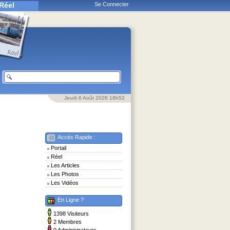
Réel
Se Connecter
Jeudi 6 Août 2026 18h52
Accès Rapide :
Portail
Réel
Les Articles
Les Photos
Les Vidéos
En Ligne ?
1398 Visiteurs
2 Membres