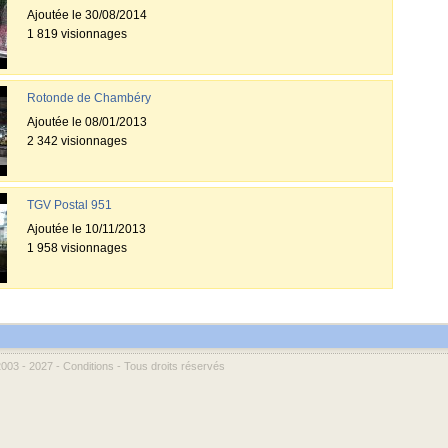
Ajoutée le 30/08/2014
1 819 visionnages
Rotonde de Chambéry
Ajoutée le 08/01/2013
2 342 visionnages
TGV Postal 951
Ajoutée le 10/11/2013
1 958 visionnages
2003 - 2027 -
Conditions
- Tous droits réservés