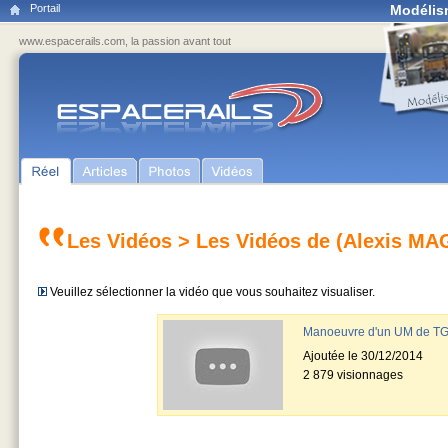
Portail
Modélis
www.espacerails.com, la passion avant tout
Les Vidéos
> Les Vidéos de (Alexis MA
Veuillez sélectionner la vidéo que vous souhaitez visualiser.
Manoeuvre d'un UM de TGV
Ajoutée le 30/12/2014
2 879 visionnages