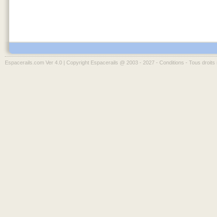
Espacerails.com Ver 4.0 | Copyright Espacerails @ 2003 - 2027 -
Conditions
- Tous droits