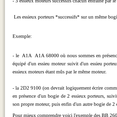
- 3 essieux moteurs successifs chacun entraîné par 
Les essieux porteurs *successifs* sur un même bogie 
Exemple:
- le A1A A1A 68000 où nous sommes en présence 
équipé d'un essieu moteur suivit d'un essieu porte
essieux moteurs étant mûs par le même moteur.
- la 2D2 9100 (on devrait logiquement écrire com
en présence d'un bogie de 2 essieux porteurs, suiv
son propre moteur, puis enfin d'un autre bogie de 2 
Pour mieux comprendre voici l'exemple des BB 260