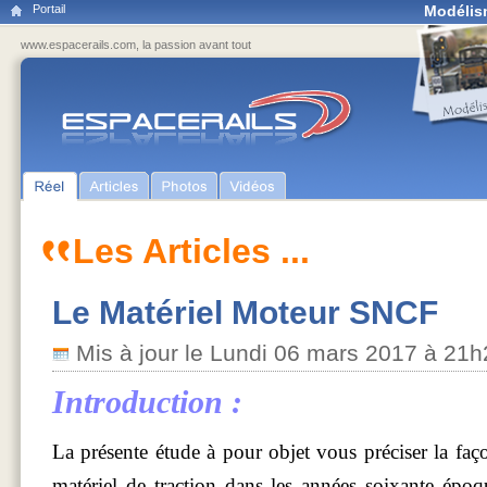
Portail
Modélis
www.espacerails.com, la passion avant tout
Les Articles ...
Le Matériel Moteur SNCF
Mis à jour le Lundi 06 mars 2017 à 21
Introduction :
La présente étude à pour objet vous préciser la fa
matériel de traction dans les années soixante époq