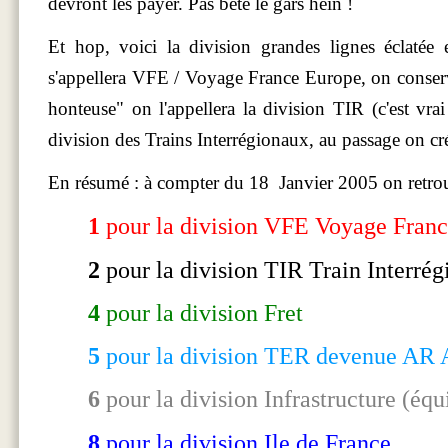
devront les payer. Pas bête le gars hein !
Et hop, voici la division grandes lignes éclatée
s'appellera VFE / Voyage France Europe, on conserve à
honteuse" on l'appellera la division TIR (c'est vrai 
division des Trains Interrégionaux, au passage on créé 
En résumé : à compter du 18 Janvier 2005 on retro
1
pour la division VFE Voyage Franc
2
pour la division TIR Train Interr
4
pour la division Fret
5
pour la division TER devenue AR 
6
pour la division Infrastructure (éq
8
pour la division Ile de France