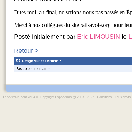
Dites-moi, au final, ne serions-nous pas passés en
Merci à nos collègues du site railsavoie.org pour leur
Posté initialement par
Eric LIMOUSIN
le
L
Retour >
Réagir sur cet Article ?
Pas de commentaires !
Espacerails.com Ver 4.0 | Copyright Espacerails @ 2003 - 2027 -
Conditions
- Tous droits