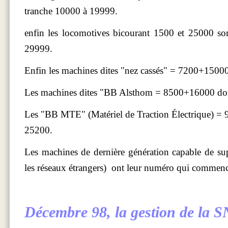
tranche 10000 à 19999.
enfin les locomotives bicourant 1500 et 25000 so
29999.
Enfin les machines dites "nez cassés" = 7200+150
Les machines dites "BB Alsthom = 8500+16000 do
Les "BB MTE" (Matériel de Traction Électrique) 
25200.
Les machines de dernière génération capable de su
les réseaux étrangers) ont leur numéro qui commen
Décembre 98
, la gestion de la S