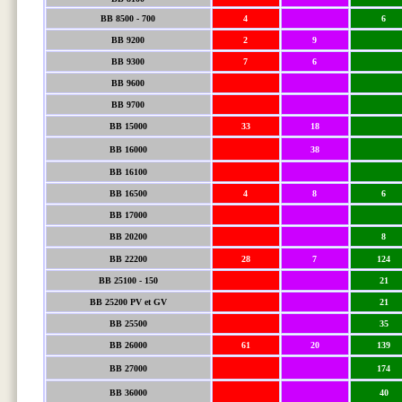
BB 8500 - 700
4
6
BB 9200
2
9
BB 9300
7
6
BB 9600
BB 9700
BB 15000
33
18
BB 16000
38
BB 16100
BB 16500
4
8
6
BB 17000
BB 20200
8
BB 22200
28
7
124
BB 25100 - 150
21
BB 25200 PV et GV
21
BB 25500
35
BB 26000
61
20
139
BB 27000
174
BB 36000
40