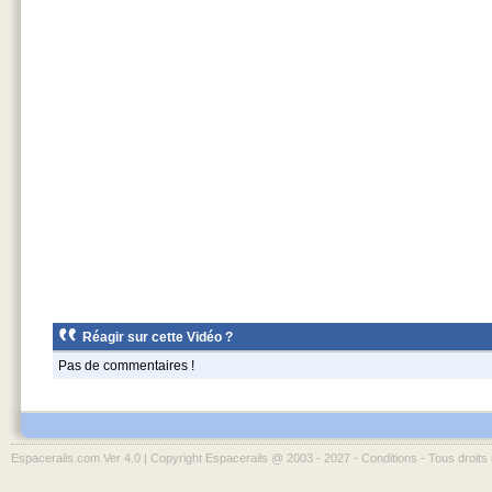
Réagir sur cette Vidéo ?
Pas de commentaires !
Espacerails.com Ver 4.0 | Copyright Espacerails @ 2003 - 2027 -
Conditions
- Tous droits