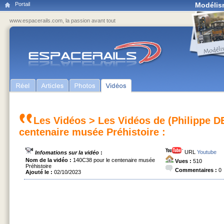
Portail
Modélis
www.espacerails.com, la passion avant tout
Les Vidéos
>
Les Vidéos de (Philippe 
centenaire musée Préhistoire :
URL
Youtube
Infomations sur la vidéo
:
Nom de la vidéo :
140C38 pour le centenaire musée
Vues :
510
Préhistoire
Commentaires :
0
Ajouté le :
02/10/2023