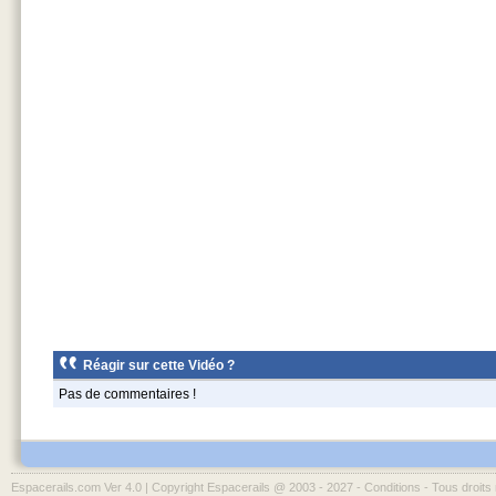
Réagir sur cette Vidéo ?
Pas de commentaires !
Espacerails.com Ver 4.0 | Copyright Espacerails @ 2003 - 2027 -
Conditions
- Tous droits