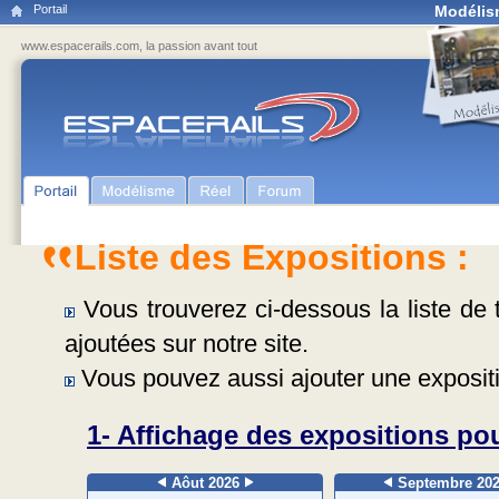
Portail
Modélis
www.espacerails.com, la passion avant tout
Liste des Expositions :
Vous trouverez ci-dessous la liste de t
ajoutées sur notre site.
Vous pouvez aussi ajouter une expositi
1- Affichage des expositions pou
Aôut 2026
Septembre 20