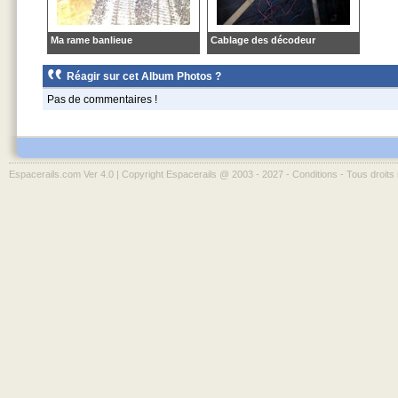
Ma rame banlieue
Cablage des décodeur
Réagir sur cet Album Photos ?
Pas de commentaires !
Espacerails.com Ver 4.0 | Copyright Espacerails @ 2003 - 2027 -
Conditions
- Tous droits