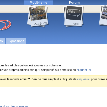
Modélisme
Forum
us les articles qui ont été ajoutés sur notre site.
rer
vos propres articles afin qu'il soit publié sur notre site en
cliquant-ici
.
vec le monde entier ? Rien de plus simple il suffit juste de
cliquez-ici
pour
créer 
le
-
Les plus consultés