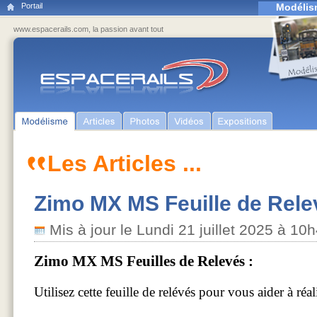
Portail
Modélis
www.espacerails.com, la passion avant tout
Les Articles ...
Zimo MX MS Feuille de Rele
Mis à jour le Lundi 21 juillet 2025 à 1
Zimo MX MS Feuilles de Relevés :
Utilisez cette feuille de relévés pour vous aider à réa