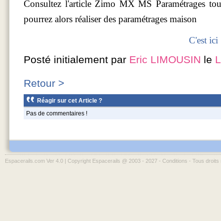
Consultez l'article Zimo MX MS Paramétrages tout e
pourrez alors réaliser des paramétrages maison
C'est ici
Posté initialement par
Eric LIMOUSIN
le
L
Retour >
Réagir sur cet Article ?
Pas de commentaires !
Espacerails.com Ver 4.0 | Copyright Espacerails @ 2003 - 2027 -
Conditions
- Tous droits